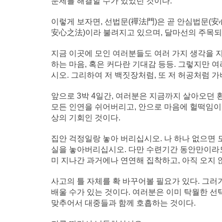
문제를 해결할 수가 있었던 것이다.
이렇게 보자면, 선법문(禪法門)은 곧 안심법문(
安心之法)이라 불려지고 있으며, 달마선의 주목되
지금 이곳에 모인 여러분들도 여러 가지 생각을 지
하는 마음, 혹은 커다란 기대감 등등. 그렇지만
시오. 그리하여 저 백짓장처럼, 또 저 허공처럼
앞으로 3박 4일간, 여러분은 지금까지 살아오던 
모든 인연을 쉬어버리고, 안으로 마음에 헐떡임이 
상의 기회인 것이다.
집안 걱정일랑 놓아 버리십시오. 나 하나 없으면 
실을 놓아버리십시오. 다만 수련기간 동안만이라도
미 지나간 과거에나 연연해 집착하고, 아직 오지 
사고의 틀 자체를 확 바꾸어볼 필요가 있다. 그러기
배울 수가 있는 것이다. 여러분은 이미 탁월한 선
맞추어서 대중들과 함께 호흡하는 것이다.