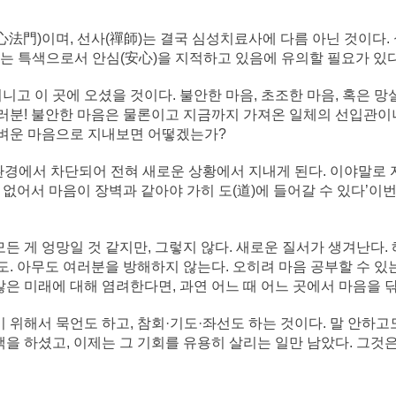
安心法門)이며, 선사(禪師)는 결국 심성치료사에 다름 아닌 것이
는 특색으로서 안심(安心)을 지적하고 있음에 유의할 필요가 있다
니고 이 곳에 오셨을 것이다. 불안한 마음, 초조한 마음, 혹은 망
 여러분! 불안한 마음은 물론이고 지금까지 가져온 일체의 선입관
 가벼운 마음으로 지내보면 어떻겠는가?
환경에서 차단되어 전혀 새로운 상황에서 지내게 된다. 이야말로 
없어서 마음이 장벽과 같아야 가히 도(道)에 들어갈 수 있다’이
모든 게 엉망일 것 같지만, 그렇지 않다. 새로운 질서가 생겨난다.
. 아무도 여러분을 방해하지 않는다. 오히려 마음 공부할 수 있
않은 미래에 대해 염려한다면, 과연 어느 때 어느 곳에서 마음을 
 위해서 묵언도 하고, 참회·기도·좌선도 하는 것이다. 말 안하고
택을 하셨고, 이제는 그 기회를 유용히 살리는 일만 남았다. 그것