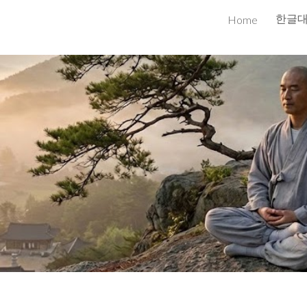
한글
Home
ip to main content
Skip to navigat