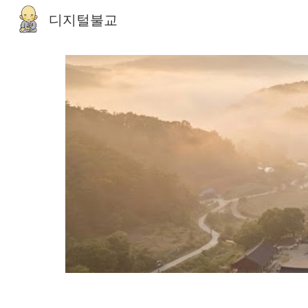
디지털불교
Sk