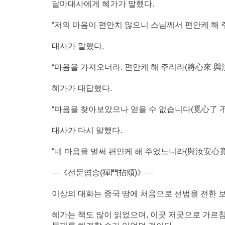
달마대사에게 혜가가 말했다.
“저의 마음이 편안치 않으니 스님께서 편안케 해 
대사가 말했다.
“마음을 가져오너라. 편안케 해 주리라(將心來 與汝
혜가가 대답했다.
“마음을 찾아보았으나 얻을 수 없습니다(覓心了 不
대사가 다시 말했다.
“네 마음을 벌써 편안케 해 주었느니라(與汝安心竟)
―《선문염송(禪門拈頌)》―
이상의 대화는 중국 땅에 처음으로 선법을 전한 
혜가는 책도 많이 읽었으며, 이곳 저곳으로 가르침