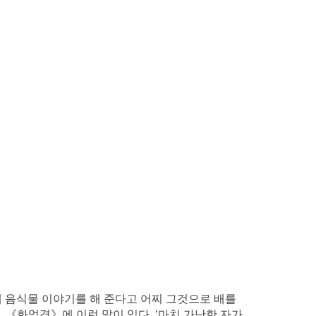
게 음식물 이야기를 해 준다고 어찌 그것으로 배를
 《화엄경》에 이런 말이 있다. ‘마치 가난한 자가