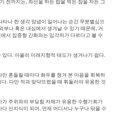
기 전까지는, 좌선을 하든 밥을 먹든 잠을 자든 그
나타나 한 생각 망념이 일어나는 순간 무분별심으
외부나 혹은 내심에서 생겨날 수 있기 때문에, 거
점에서 집중형 간화와는 입각처가 다르다고 볼 수
 있다. 아울러 미래지향적 태도가 생겨나기 쉽다.
다만 흔들릴 때마다 화두를 챙겨 본 마음을 회복하
니다. 다만 적과 맞닥뜨렸을 때 휘둘러야 유용한 것
나아가 주위와의 부딪힘 자체가 유용한 수행기회가
다 선지식이 되어, 언제 어디서나 누구나 닦을 수