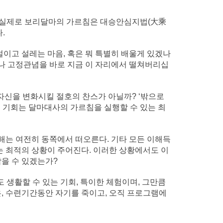
다. 실제로 보리달마의 가르침은 대승안심지법(大乘
.
설이고 설레는 마음, 혹은 뭐 특별히 배울게 있겠나
이나 고정관념을 바로 지금 이 자리에서 떨쳐버리십
자신을 변화시킬 절호의 찬스가 아닐까? ‘밖으로
번 기회는 달마대사의 가르침을 실행할 수 있는 최
 해는 여전히 동쪽에서 떠오른다. 기타 모든 이해득
는 최적의 상황이 주어진다. 이러한 상황에서도 이
닦을 수 있겠는가?
도 생활할 수 있는 기회, 특이한 체험이며, 그만큼
은, 수련기간동안 자기를 죽이고, 오직 프로그램에