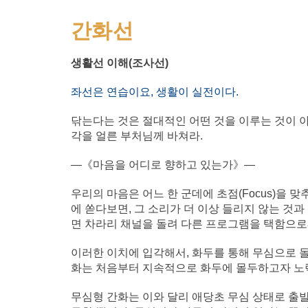
간화
선
생활선 이해(조사선)
좌선은 연습이요, 생활이 실전이다.
닦는다는 것은 절대적인 어떤 것을 이루는 것이 아
각을 얼른 부처님께 바쳐라.
―《마음을 어디로 향하고 있는가》―
우리의 마음은 어느 한 군데에 초점(Focus)을
에 쏟다보면, 그 소리가 더 이상 들리지 않는 것과
면 차라리 채널을 돌려 다른 프로그램을 택함으로
이러한 이치에 입각해서, 화두를 통해 무심으로 돌
화는 처음부터 지속적으로 화두에 몰두하고자 노
무심형 간화는 이와 달리 애당초 무심 상태로 출발