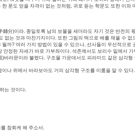
 한 푼도 얻을 자격이 없는 것처럼, 귀로 듣는 학문도 또한 이와
分)이라. 종일토록 남의 보물을 세더라도 자기 것은 반전의 몫
나도 없는 것과 마찬가지이다. 또한 그림의 떡으로 배를 채울 수 
 될까? 여러 가지 방법이 있을 수 있으나, 선사들이 우선적으로 
가장 안정된 자세가 바로 가부좌이다. 석존께서도 보리수 밑에서 
觀)바라문이라 불렸다. 구조물 가운데서도 피라미드 같은 삼각형 
옆이나 위에서 바라보아도 거의 삼각형 구조를 이룸을 알 수 있다.
하는 것이다.
를 참회케 해 주소서.