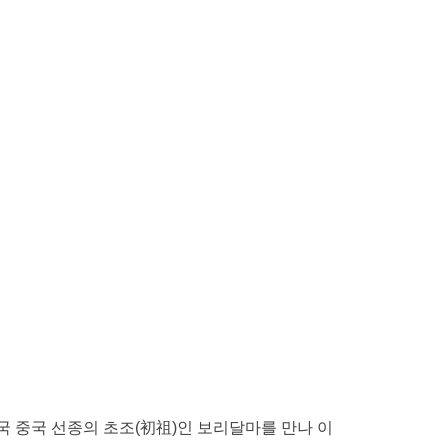
국 중국 선종의 초조(初祖)인 보리달마를 만나 이