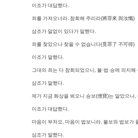
이조가 대답했다.
죄를 가져오너라. 참회해 주리라(將罪來 與汝懺)
삼조가 말없이 있다가 말했다.
죄를 찾았으나 찾을 수 없습니다(覓罪了 不可得)
이조가 말했다.
그대의 죄는 다 참회되었으니, 불·법·승에 의지
삼조가 말했다.
제가 지금 화상을 뵈오니 승보(僧寶)는 알았으나,
이조가 대답했다.
마음이 부처요, 마음이 법보니라. 불보와 법보가 
삼조가 말했다.