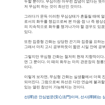
두할 뿐이다. 무심이란 아무런 잡념이 없다는 뜻이
저 무심히 하는 것이 최선인 것이다.
그러다가 문득 이러한 무심상태가 흔들릴 때에 얼
로서의 화두를 챙김으로써 본 마음·참 나 즉 평상
의 지속적으로 화두를 챙겨나가야 할 경우도 있겠
있다.
또한 집중형 간화는 상당한 끈기와 집중을 요하는
그래서 마치 고시 공부하듯이 짧은 시일 안에 공
그렇지만 무심형 간화는 철저히 현재 지향적이다.
면 그 뿐이다. 이 때의 화두는 마치 관운장의 청룡
이다.
이렇게 보자면, 무심형 간화는 실생활에서 더욱 
되어진다. 그럼으로써 좌선은 다만 연습에 불과할 
있는 열린 참선이 가능해지는 것이다.
선(禪)은 안심법문(安心法門)이며, 선사(禪師)는