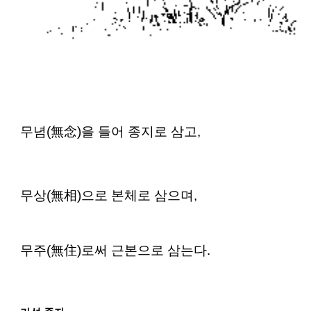
무념(無念)을 들어 종지로 삼고,
무상(無相)으로 본체로 삼으며,
무주(無住)로써 근본으로 삼는다.