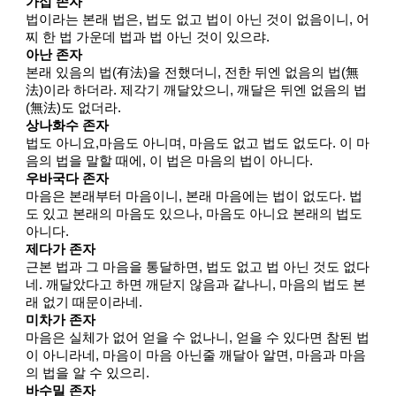
가섭 존자
법이라는 본래 법은, 법도 없고 법이 아닌 것이 없음이니, 어
찌 한 법 가운데 법과 법 아닌 것이 있으랴.
아난 존자
본래 있음의 법(有法)을 전했더니, 전한 뒤엔 없음의 법(無
法)이라 하더라. 제각기 깨달았으니, 깨달은 뒤엔 없음의 법
(無法)도 없더라.
상나화수 존자
법도 아니요,마음도 아니며, 마음도 없고 법도 없도다. 이 마
음의 법을 말할 때에, 이 법은 마음의 법이 아니다.
우바국다 존자
마음은 본래부터 마음이니, 본래 마음에는 법이 없도다. 법
도 있고 본래의 마음도 있으나, 마음도 아니요 본래의 법도
아니다.
제다가 존자
근본 법과 그 마음을 통달하면, 법도 없고 법 아닌 것도 없다
네. 깨달았다고 하면 깨닫지 않음과 같나니, 마음의 법도 본
래 없기 때문이라네.
미차가 존자
마음은 실체가 없어 얻을 수 없나니, 얻을 수 있다면 참된 법
이 아니라네, 마음이 마음 아닌줄 깨달아 알면, 마음과 마음
의 법을 알 수 있으리.
바수밀 존자