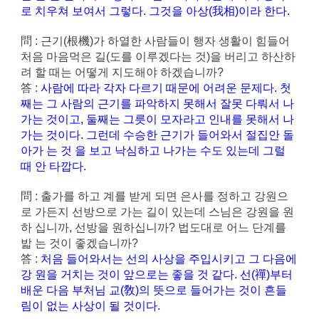
로 치우쳐 보여서 그렇다. 그것을 아상(我相)이라 한다.
問 : 근기(根機)가 하열한 사람들이 행자 생활이 힘들어
처음 마음먹은 길(도를 이루겠다는 것)을 버리고 하산하
려 할 때는 어떻게 지도해야 하겠습니까?
答 :
사람에 따라 각자 다르기 때문에 어려운 문제다. 첫
째는 그 사람의 근기를 파악하지 못해서 잘못 다뤄서 나
가는 것이고, 둘째는 그릇이 모자라고 인내를 못해서 나
가는 것이다. 그런데 수승한 근기가 들어와서 절집안 돌
아가 는 것 을 보고 낙심하고 나가는 수도 있는데 그럴
때 안 타깝다.
問 : 출가를 하고 계를 받게 되면 은사를 정하고 강원으
로 가든지 선방으로 가는 길이 있는데 스님은 강원을 원
하 십니까, 선방을 원하십니까? 법도대로 어느 단계를
밟 는 것이 좋겠습니까?
答 :
처음 들어와서는 선의 사상을 주입시키고 그 다음에
강 원을 거치는 것이 앞으로는 좋을 것 같다. 선(禪)부터
배운 다음 부처님 교(敎)의 뜻으로 들어가는 것이 흔들
림이 없는 사상이 될 것이다.