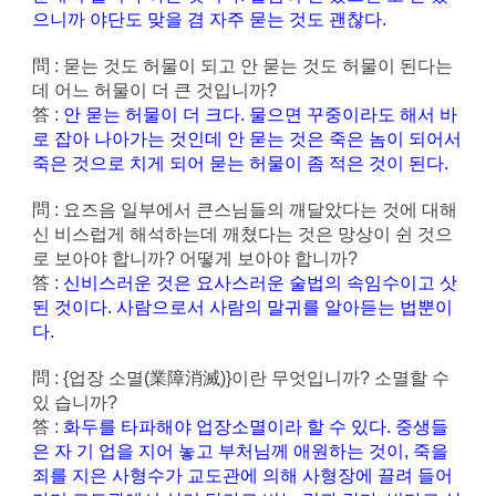
으니까 야단도 맞을 겸 자주 묻는 것도 괜찮다.
問 : 묻는 것도 허물이 되고 안 묻는 것도 허물이 된다는
데 어느 허물이 더 큰 것입니까?
答 :
안 묻는 허물이 더 크다. 물으면 꾸중이라도 해서 바
로 잡아 나아가는 것인데 안 묻는 것은 죽은 놈이 되어서
죽은 것으로 치게 되어 묻는 허물이 좀 적은 것이 된다.
問 : 요즈음 일부에서 큰스님들의 깨달았다는 것에 대해
신 비스럽게 해석하는데 깨쳤다는 것은 망상이 쉰 것으
로 보아야 합니까? 어떻게 보아야 합니까?
答 :
신비스러운 것은 요사스러운 술법의 속임수이고 삿
된 것이다. 사람으로서 사람의 말귀를 알아듣는 법뿐이
다.
問 : {업장 소멸(業障消滅)}이란 무엇입니까? 소멸할 수
있 습니까?
答 :
화두를 타파해야 업장소멸이라 할 수 있다. 중생들
은 자 기 업을 지어 놓고 부처님께 애원하는 것이, 죽을
죄를 지은 사형수가 교도관에 의해 사형장에 끌려 들어