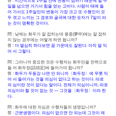
答 :
시간적으로 1주일 안에 변동이 심하기 때문에 일 주
일을 넘으면 거기서 힘을 얻는 고비다. 사람이 태에 들
어 가서도 1주일만의 변동이 가장 크고 또 수행인이 모
두 겪고 느끼는 그 경로와 굴곡에 대한 숫자가 7일이 라
는 것이 명확한 것이다.
問 : 낮에는 화두가 잘 잡히는데 몽중(夢中)에는 잘 잡히
지 않는 경우에는 어떻게 하면 됩니까?
答 :
더 열심히 하다보면 꿈 가운데도 잘된다. 아직 덜 익
어 서 그렇다.
問 : 그러니까 중요한 것은 수행자는 화두만을 전력으로
들 어 화두정(話頭定)에 들어가야 합니까?
答 :
화두가 두동강 나면 안 되니까〈화두정〉에 무릇 익
어 서 들어가는 것을 의심이 없다고 하는 것이다. 따로
의 심이란 것이 없다는 말이다. 전체가 의심이니까, 따로
의심이라 할 것이 없는 것 ― 그것을〈화두정〉이라 한
다.
問 : 화두에 대한 의심은 수행자들의 생명입니까?
答 :
근본생명이다. 의심이 없으면 안 되는데 그것이 제