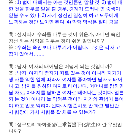
答 :
1) 법에 대해서는 아는 것만큼만 말할 것. 2) 법에 대
한 것을 함부로 말을 할 경우, 경계가 드러나 면 중생이
얕볼 수도 있다. 3) 자기 정진만 열심히 하고 모두에게
노력하는 것만 보이면 된다. 4) 막행 막식은 절대 금물.
問 : 선지식이 수좌를 다루는 것이 쉬운가, 아니면 속인
참선 하는 사람을 다루는 것이 쉬운 일입니까?
答 :
수좌는 속인보다 다루기가 어렵다. 그것은 각자 고
집이 있어서…….
問 : 남자, 여자의 태어남은 어떻게 되는 것입니까?
答 :
남자, 여자의 종자가 따로 있는 것이 아니라 자기가
생 사를 익힌 업에 따라서 여자를 좋아하면 남자로 태어
나 고, 남자를 원하면 여자로 태어난다. 어머니를 탐하면
남 자로, 아버지를 탐하면 여자로 태어나는 것이다. 얼른
되 는 것이 아니라 늘 익혀온 것이라 자기의 관념이 들어
야 하고 업도 익혀야 된다. 시험준비도 안 하고 별안간
시 험장에 가서 시험을 잘 치를 수 있는가?
問 : 상구보리 하화중생(上求菩提下化衆生)이란 무엇입
니까?