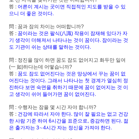
答 :
어른이 계시는 곳이면 직접적인 지도를 받을 수 있
으니 더 좋은 것이다.
問 : 꿈과 잠의 차이는 어떠합니까?
答 :
꿈이라는 것은 팔식(八識) 작용이 잠재해 있다가 자
기 생각이 더해져서 나타나는 것이 꿈이다. 잠이라는 것
도 기관이 쉬는 상태를 말하는 것이다.
問 : 정진을 많이 하면 꿈도 잠도 없어지고 화두만 일여
(一 如)하다는데 어떻습니까?
答 :
꿈도 잠도 없어진다는 것은 망상에서 꾸는 꿈이 없
어진다는 것이다. 그래서 나타나는 첫 경계가 열심히 정
진하다 보면 숙면을 취하기 때문에 꿈이 없어지는 것 이
고 생각이 쉬어 들어가면 꿈이 없어진다.
問 : 수행자는 잠을 몇 시간 자야 합니까?
答 :
건강에 따라서 자야 한다. 많이 잘 필요는 없고 건강
한 사람 기준 하여 6시간을 표준으로, 증감하면 된다. 젊
은 출가자는 3∼4시간 자는 정신을 가져야 한다.