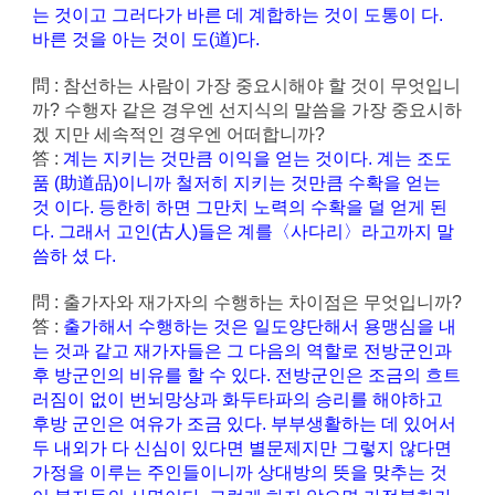
는 것이고 그러다가 바른 데 계합하는 것이 도통이 다.
바른 것을 아는 것이 도(道)다.
問 : 참선하는 사람이 가장 중요시해야 할 것이 무엇입니
까? 수행자 같은 경우엔 선지식의 말씀을 가장 중요시하
겠 지만 세속적인 경우엔 어떠합니까?
答 :
계는 지키는 것만큼 이익을 얻는 것이다. 계는 조도
품 (助道品)이니까 철저히 지키는 것만큼 수확을 얻는
것 이다. 등한히 하면 그만치 노력의 수확을 덜 얻게 된
다. 그래서 고인(古人)들은 계를〈사다리〉라고까지 말
씀하 셨 다.
問 : 출가자와 재가자의 수행하는 차이점은 무엇입니까?
答 :
출가해서 수행하는 것은 일도양단해서 용맹심을 내
는 것과 같고 재가자들은 그 다음의 역할로 전방군인과
후 방군인의 비유를 할 수 있다. 전방군인은 조금의 흐트
러짐이 없이 번뇌망상과 화두타파의 승리를 해야하고
후방 군인은 여유가 조금 있다. 부부생활하는 데 있어서
두 내외가 다 신심이 있다면 별문제지만 그렇지 않다면
가정을 이루는 주인들이니까 상대방의 뜻을 맞추는 것