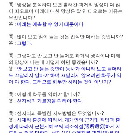
問 : 망상을 분석하여 보면 흘러간 과거의 망상이 더 많
이 떠오르며 미래에 대한 망상은 잘 안 떠오르는 이유는
무엇입니까?
答 :
미래는 예측할 수 없기 때문이다.
問 : 많이 보고 많이 듣는 것은 업식만 더하는 것입니까?
答 :
그렇다.
問 : 그렇다고 안 보고 안 들어도 과거의 생각이나 미래
의 망상이 나는데 어떻게 하면 좋겠습니까?
答 :
안 보고 안 듣는 것만이 능사가 아니라 보고 듣더라
도 끄달리지 말아야 하며 끄달리지 않으려면 화두가 익
어 야 한다. 그러므로 화두만 하라는 것이 아닌가?
問 : 어떻게 화두를 익혀야 합니까?
答 :
선지식의 가르침을 따라야 한다.
問 : 선지식의 특별한 지도방법은 무엇입니까?
答 :
시대적 환경에 따라서, 개개인의 근기및 직업과 환
경에 따라서 근본지혜로써 적소적절(適所適切)하게 지
도하는 것을 말한다. 선지식이 수행자를 대(對)함은 마