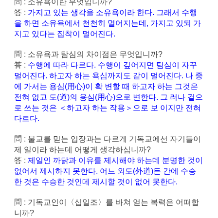
問 : 소유욕이란 무엇입니까?
答 :
가지고 있는 생각을 소유욕이라 한다. 그래서 수행
을 하면 소유욕에서 천천히 멀어지는데, 가지고 있되 가
지고 있다는 집착이 멀어진다.
問 : 소유욕과 탐심의 차이점은 무엇입니까?
答 :
수행에 따라 다르다. 수행이 깊어지면 탐심이 자꾸
멀어진다. 하고자 하는 욕심까지도 같이 멀어진다. 나 중
에 가서는 용심(用心)이 확 변할 때 하고자 하는 그것은
전혀 없고 도(道)의 용심(用心)으로 변한다. 그 러나 겉으
로 쓰는 것은 ＜하고자 하는 작용＞으로 보 이지만 전혀
다르다.
問 : 불교를 믿는 입장과는 다르게 기독교에선 자기들이
제 일이라 하는데 어떻게 생각하십니까?
答 :
제일인 까닭과 이유를 제시해야 하는데 분명한 것이
없어서 제시하지 못한다. 어느 외도(外道)든 간에 수승
한 것은 수승한 것인데 제시할 것이 없어 못한다.
問 : 기독교인이〈십일조〉를 바쳐 얻는 복력은 어떠합
니까?