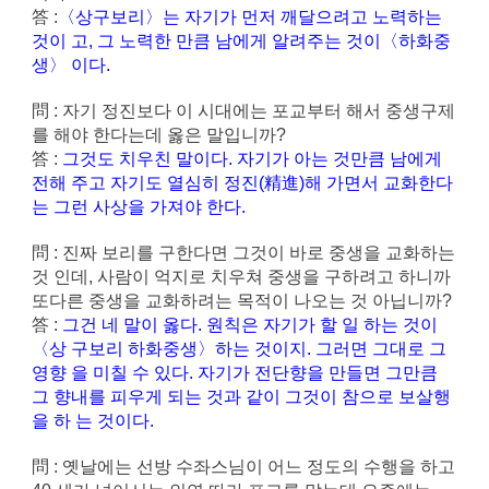
答 :
〈상구보리〉는 자기가 먼저 깨달으려고 노력하는
것이 고, 그 노력한 만큼 남에게 알려주는 것이〈하화중
생〉 이다.
問 : 자기 정진보다 이 시대에는 포교부터 해서 중생구제
를 해야 한다는데 옳은 말입니까?
答 :
그것도 치우친 말이다. 자기가 아는 것만큼 남에게
전해 주고 자기도 열심히 정진(精進)해 가면서 교화한다
는 그런 사상을 가져야 한다.
問 : 진짜 보리를 구한다면 그것이 바로 중생을 교화하는
것 인데, 사람이 억지로 치우쳐 중생을 구하려고 하니까
또다른 중생을 교화하려는 목적이 나오는 것 아닙니까?
答 :
그건 네 말이 옳다. 원칙은 자기가 할 일 하는 것이
〈상 구보리 하화중생〉하는 것이지. 그러면 그대로 그
영향 을 미칠 수 있다. 자기가 전단향을 만들면 그만큼
그 향내를 피우게 되는 것과 같이 그것이 참으로 보살행
을 하 는 것이다.
問 : 옛날에는 선방 수좌스님이 어느 정도의 수행을 하고