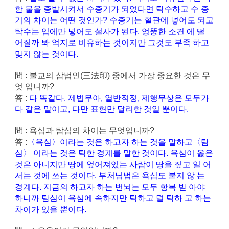
한 물을 증발시켜서 수증기가 되었다면 탁수하고 수 증
기의 차이는 어떤 것인가? 수증기는 혈관에 넣어도 되고
탁수는 입에만 넣어도 설사가 된다. 엉뚱한 소견 에 떨
어질까 봐 억지로 비유하는 것이지만 그것도 부족 하고
맞지 않는 것이다.
問 : 불교의 삼법인(三法印) 중에서 가장 중요한 것은 무
엇 입니까?
答 :
다 똑같다. 제법무아, 열반적정, 제행무상은 모두가
다 같은 말이고, 다만 표현만 달리한 것일 뿐이다.
問 : 욕심과 탐심의 차이는 무엇입니까?
答 :
〈욕심〉이라는 것은 하고자 하는 것을 말하고〈탐
심〉 이라는 것은 탁한 경계를 말한 것이다. 욕심이 옳은
것은 아니지만 땅에 엎어져있는 사람이 땅을 짚고 일 어
서는 것에 쓰는 것이다. 부처님법은 욕심도 붙지 않 는
경계다. 지금의 하고자 하는 번뇌는 모두 항복 받 아야
하니까 탐심이 욕심에 속하지만 탁하고 덜 탁하 고 하는
차이가 있을 뿐이다.